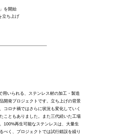
L」を開始
を立ち上げ
製造で用いられる、ステンレス材の加工・製造
品開発プロジェクトです。立ち上げの背景
、コロナ禍ではさらに状況も変化していく
たこともありました。また三代続いた工場
。100%再生可能なステンレスは、大量生
るべく、プロジェクトでは試行錯誤を繰り