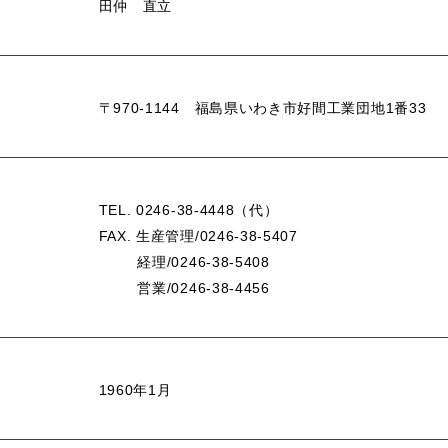
田仲 直立
〒970-1144 福島県いわき市好間工業団地1番33
TEL. 0246-38-4448（代）
FAX. 生産管理/0246-38-5407
経理/0246-38-5408
営業/0246-38-4456
1960年1月