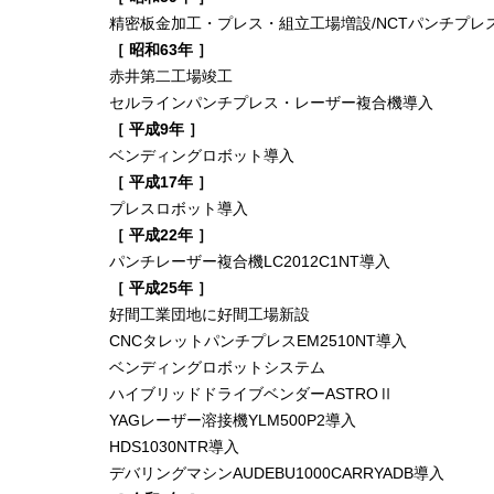
精密板金加工・プレス・組立工場増設/NCTパンチプレ
［ 昭和63年 ］
赤井第二工場竣工
セルラインパンチプレス・レーザー複合機導入
［ 平成9年 ］
ベンディングロボット導入
［ 平成17年 ］
プレスロボット導入
［ 平成22年 ］
パンチレーザー複合機LC2012C1NT導入
［ 平成25年 ］
好間工業団地に好間工場新設
CNCタレットパンチプレスEM2510NT導入
ベンディングロボットシステム
ハイブリッドドライブベンダーASTROⅡ
YAGレーザー溶接機YLM500P2導入
HDS1030NTR導入
デバリングマシンAUDEBU1000CARRYADB導入