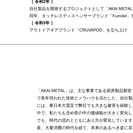
［ 令和2年 ］
自社製品を開発するプロジェクトとして「AKAI META
同年、タッチレスディスペンサーブランド「Fumdel」
［ 令和3年 ］
​アウトドアギアブランド「CRUVAPOD」を立ち上げ
「AKAI METAL」は、主な事業である厨房製品
で長年培われた技術とノウハウを活かした、自社製
には、東日本大震災で弊社でも大きな被害を経験し
中で、私たちも含め世の中の価値観が大きく変化し
でも、時代の流れとともにあり方が変化しています
産、大量消費の時代を経て、本来のあるべき姿に戻