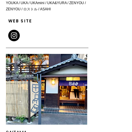
YOUKA / UKA / UKAmini / UKA&YURA / ZENYOU /
ZENYOU / ロストル / ASAHI
WEB SITE