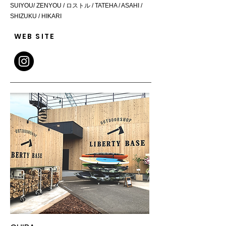
SUIYOU/ ZENYOU / ロストル / TATEHA / ASAHI /
SHIZUKU / HIKARI
WEB SITE