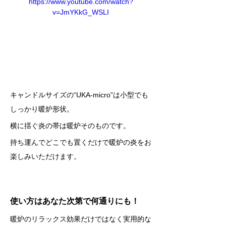
https://www.youtube.com/watch?
v=JmYKkG_WSLI
キャンドルサイズの“UKA-micro”は小型でも
しっかり暖炉形状。     
横に揺ぐ炎の帯は暖炉そのものです。     
持ち運んでどこでも置くだけで暖炉の炎をお
楽しみいただけます。     
使い方はあなた次第で何通りにも！
暖炉のリラックス効果だけではなく実用的な