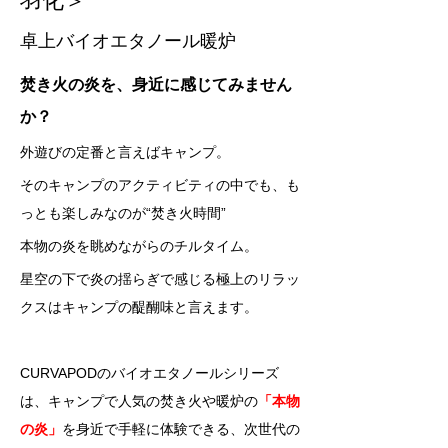
羽化＞
卓上バイオエタノール暖炉
焚き火の炎を、身近に感じてみません
か？    
外遊びの定番と言えばキャンプ。     
そのキャンプのアクティビティの中でも、も
っとも楽しみなのが“焚き火時間”     
本物の炎を眺めながらのチルタイム。     
星空の下で炎の揺らぎで感じる極上のリラッ
クスはキャンプの醍醐味と言えます。     
CURVAPODのバイオエタノールシリーズ
は、キャンプで人気の焚き火や暖炉の
「本物
の炎」
を身近で手軽に体験できる、次世代の