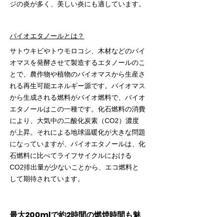
ジの炎が多く、美しい炎にも適しています。
バイオエタノールとは？
サトウキビやトウモロコシ、木材などのバイ
オマスを発酵させて製造するエタノールのこ
とで、農作物や植物のバイオマスから生産さ
れる再生可能エネルギー源です。バイオマス
から生成される燃料がバイオ燃料で、バイオ
エタノールはこの一種です。化石燃料の消費
により、大気中の二酸化炭素（CO2）濃度
が上昇。それによる地球温暖化が大きな問題
になっていますが、バイオエタノールは、化
石燃料に比べてライフサイクルにおける
CO2排出量が少ないことから、エコ燃料と
して期待されています。
最大200mlで約2時間の燃焼時間も魅