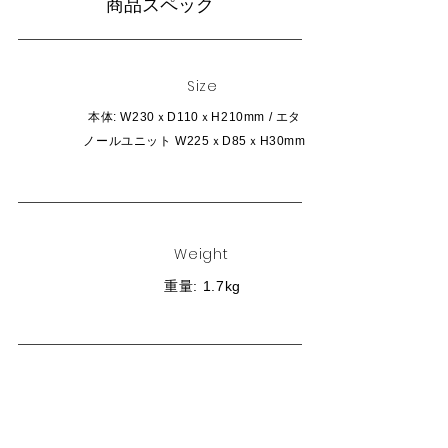
商品スペック
Size
本体: W230ｘD110ｘH210mm / エタ
ノールユニット W225ｘD85ｘH30mm
Weight
重量: 1.7kg
Parts
内容: 本体 / エタノールユニット /