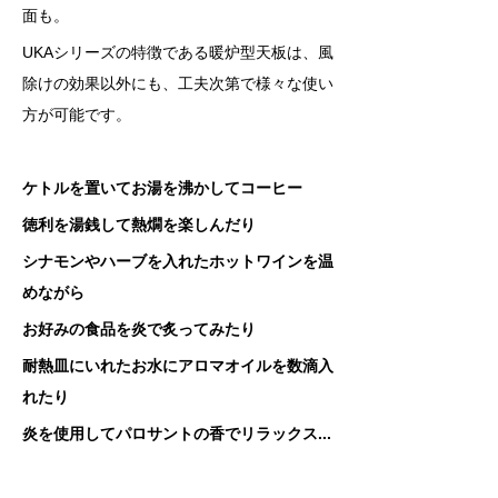
面も。     
UKAシリーズの特徴である暖炉型天板は、風
除けの効果以外にも、工夫次第で様々な使い
方が可能です。     
ケトルを置いてお湯を沸かしてコーヒー     
徳利を湯銭して熱燗を楽しんだり     
シナモンやハーブを入れたホットワインを温
めながら     
お好みの食品を炎で炙ってみたり     
耐熱皿にいれたお水にアロマオイルを数滴入
れたり     
炎を使用してパロサントの香でリラックス...