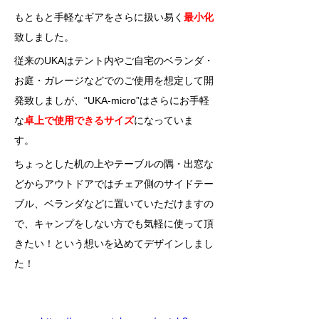
もともと手軽なギアをさらに扱い易く
最小化
致しました。     
従来のUKAはテント内やご自宅のベランダ・
お庭・ガレージなどでのご使用を想定して開
発致しましが、“UKA-micro”はさらにお手軽
な
卓上で使用できるサイズ
になっていま
す。     
ちょっとした机の上やテーブルの隅・出窓な
どからアウトドアではチェア側のサイドテー
ブル、ベランダなどに置いていただけますの
で、キャンプをしない方でも気軽に使って頂
きたい！という想いを込めてデザインしまし
た！