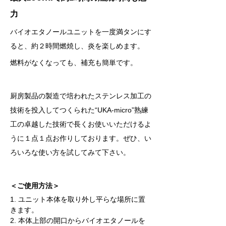
力 
バイオエタノールユニットを一度満タンにす
ると、約２時間燃焼し、炎を楽しめます。
燃料がなくなっても、補充も簡単です。
厨房製品の製造で培われたステンレス加工の
技術を投入してつくられた“UKA-micro”熟練
工の卓越した技術で長くお使いいただけるよ
うに１点１点お作りしております。ぜひ、い
ろいろな使い方を試してみて下さい。     
＜ご使用方法＞
1. ユニット本体を取り外し平らな場所に置
きます。
2. 本体上部の開口からバイオエタノールを