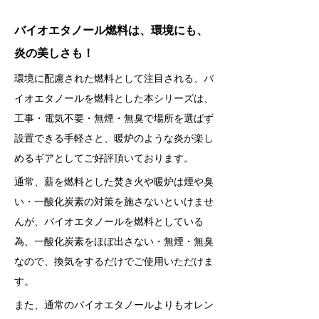
バイオエタノール燃料は、環境にも、
炎の美しさも！
環境に配慮された燃料として注目される、バ
イオエタノールを燃料とした本シリーズは、
工事・電気不要・無煙・無臭で場所を選ばず
設置できる手軽さと、暖炉のような炎が楽し
めるギアとしてご好評頂いております。
通常、薪を燃料とした焚き火や暖炉は煙や臭
い・一酸化炭素の対策を施さないといけませ
んが、バイオエタノールを燃料としている
為、一酸化炭素をほぼ出さない・無煙・無臭
なので、換気をするだけでご使用いただけま
す。
また、通常のバイオエタノールよりもオレン